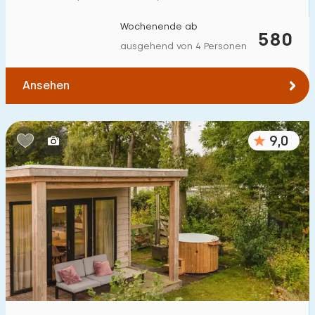
Wochenende ab
580
ausgehend von 4 Personen
Ansehen
9,0