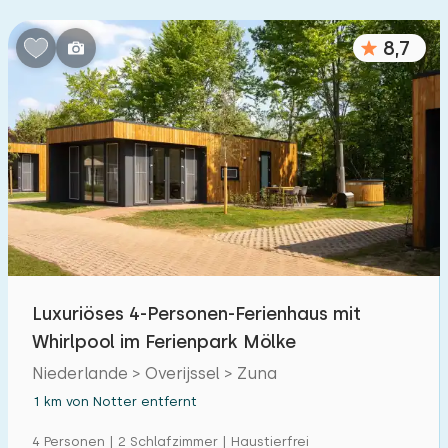
8,7
Luxuriöses 4-Personen-Ferienhaus mit
Whirlpool im Ferienpark Mölke
Niederlande > Overijssel > Zuna
1 km von Notter entfernt
4 Personen | 2 Schlafzimmer | Haustierfrei