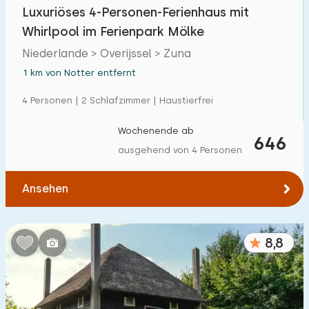
Luxuriöses 4-Personen-Ferienhaus mit
Whirlpool im Ferienpark Mölke
Niederlande > Overijssel > Zuna
1 km von Notter entfernt
4 Personen | 2 Schlafzimmer | Haustierfrei
Wochenende ab
646
ausgehend von 4 Personen
Ansehen
8,8