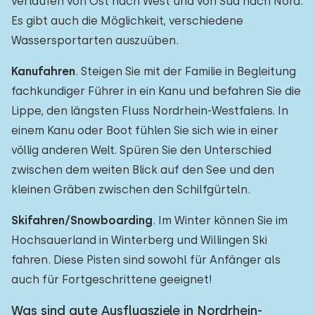
verlaufen von Ost nach West und von Süd nach Nord.
Es gibt auch die Möglichkeit, verschiedene
Wassersportarten auszuüben.
Kanufahren
. Steigen Sie mit der Familie in Begleitung
fachkundiger Führer in ein Kanu und befahren Sie die
Lippe, den längsten Fluss Nordrhein-Westfalens. In
einem Kanu oder Boot fühlen Sie sich wie in einer
völlig anderen Welt. Spüren Sie den Unterschied
zwischen dem weiten Blick auf den See und den
kleinen Gräben zwischen den Schilfgürteln.
Skifahren/Snowboarding
. Im Winter können Sie im
Hochsauerland in Winterberg und Willingen Ski
fahren. Diese Pisten sind sowohl für Anfänger als
auch für Fortgeschrittene geeignet!
Was sind gute Ausflugsziele in Nordrhein-