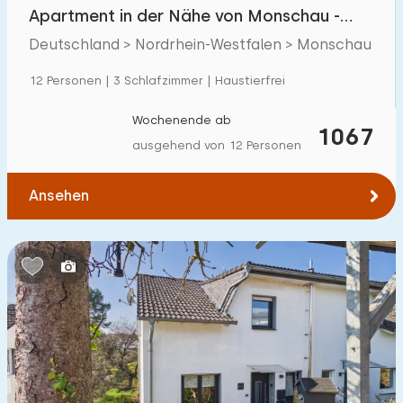
Apartment in der Nähe von Monschau -
Eifel
Deutschland > Nordrhein-Westfalen > Monschau
12 Personen | 3 Schlafzimmer | Haustierfrei
Wochenende ab
1067
ausgehend von 12 Personen
Ansehen