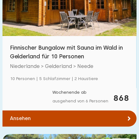
Schwimmbad
2
Eingezäunter Garten
0
Haustierfrei
2
Fahrradschuppen
0
Finnischer Bungalow mit Sauna im Wald in
Ladestation Auto
0
Gelderland für 10 Personen
Niederlande > Gelderland > Neede
Budget
10 Personen | 5 Schlafzimmer | 2 Haustiere
Wochenende ab
868
ausgehend von 6 Personen
€ 0 — € 1000+
Ansehen
Mindestanzahl