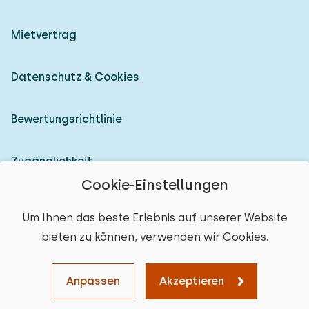
Mietvertrag
Datenschutz & Cookies
Bewertungsrichtlinie
Zugänglichkeit
Cookie-Einstellungen
Als Vermieter anmelden
Um Ihnen das beste Erlebnis auf unserer Website
bieten zu können, verwenden wir Cookies.
© 2026 Heerlijke Huisjes (eingetragene Marke)
Ort auswählen
Anpassen
Akzeptieren
Karte
Sortieren
Filter
Löschen
Weiter