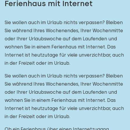
Ferienhaus mit Internet
Freibad
0
Kinderanimation
Sie wollen auch im Urlaub nichts verpassen? Bleiben
0
Sie während Ihres Wochenendes, Ihrer Wochenmitte
Kindereinrichtungen im Park
0
oder Ihrer Urlaubswoche auf dem Laufenden und
wohnen Sie in einem Ferienhaus mit Internet. Das
Zugänglichkeit
Internet ist heutzutage für viele unverzichtbar, auch
in der Freizeit oder im Urlaub.
Eingeschränkte Mobilität
0
Rollstuhlgerecht
Sie wollen auch im Urlaub nichts verpassen? Bleiben
0
Sie während Ihres Wochenendes, Ihrer Wochenmitte
Hilfsmittel
0
oder Ihrer Urlaubswoche auf dem Laufenden und
wohnen Sie in einem Ferienhaus mit Internet. Das
Internet ist heutzutage für viele unverzichtbar, auch
in der Freizeit oder im Urlaub.
Ob ein Ferienhaus über einen Internetzugang