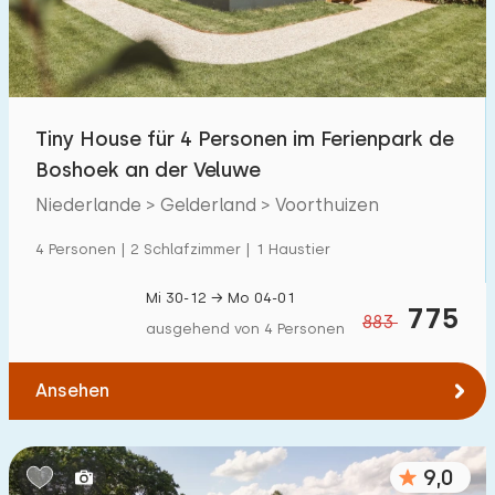
Tiny House für 4 Personen im Ferienpark de
Boshoek an der Veluwe
Niederlande > Gelderland > Voorthuizen
4 Personen | 2 Schlafzimmer | 1 Haustier
Mi 30-12 → Mo 04-01
775
883
ausgehend von 4 Personen
Ansehen
9,0