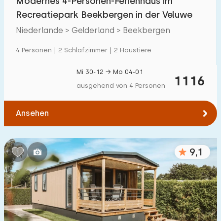
Modernes 4-Personen-Ferienhaus im
Recreatiepark Beekbergen in der Veluwe
Niederlande > Gelderland > Beekbergen
4 Personen | 2 Schlafzimmer | 2 Haustiere
Mi 30-12 → Mo 04-01
1116
ausgehend von 4 Personen
Ansehen
9,1