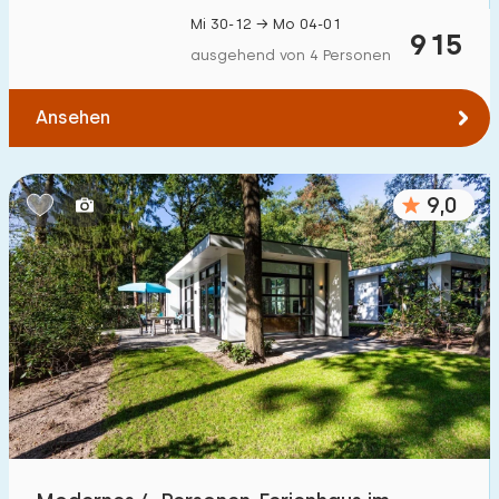
Mi 30-12 → Mo 04-01
915
ausgehend von 4 Personen
Ansehen
9,0