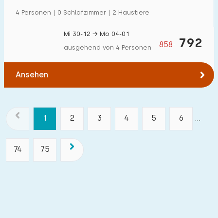
4 Personen | 0 Schlafzimmer | 2 Haustiere
Mi 30-12 → Mo 04-01
792
858
ausgehend von 4 Personen
Ansehen
1
2
3
4
5
6
...
74
75