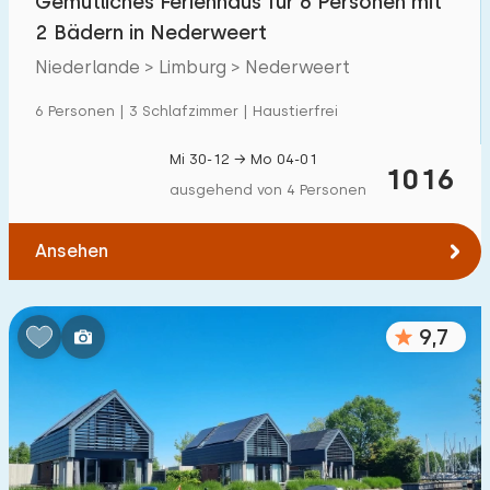
Gemütliches Ferienhaus für 6 Personen mit
2 Bädern in Nederweert
Niederlande > Limburg > Nederweert
6 Personen | 3 Schlafzimmer | Haustierfrei
Mi 30-12 → Mo 04-01
1016
ausgehend von 4 Personen
Ansehen
9,7