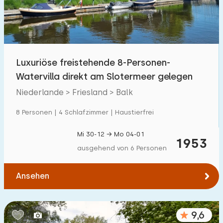
Luxuriöse freistehende 8-Personen-
Watervilla direkt am Slotermeer gelegen
Niederlande > Friesland > Balk
8 Personen | 4 Schlafzimmer | Haustierfrei
Mi 30-12 → Mo 04-01
1953
ausgehend von 6 Personen
Ansehen
9,6