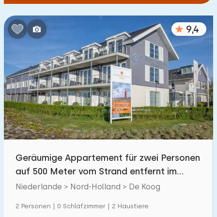
9,4
Geräumige Appartement für zwei Personen
auf 500 Meter vom Strand entfernt im
Koog – Texel.
Niederlande > Nord-Holland > De Koog
2 Personen | 0 Schlafzimmer | 2 Haustiere