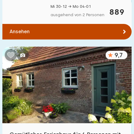
Mi 30-12 → Mo 04-01
889
ausgehend von 2 Personen
Ansehen
9,7