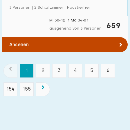
3 Personen | 2 Schlafzimmer | Haustierfrei
Mi 30-12 → Mo 04-01
659
ausgehend von 3 Personen
Ansehen
1
2
3
4
5
6
...
154
155