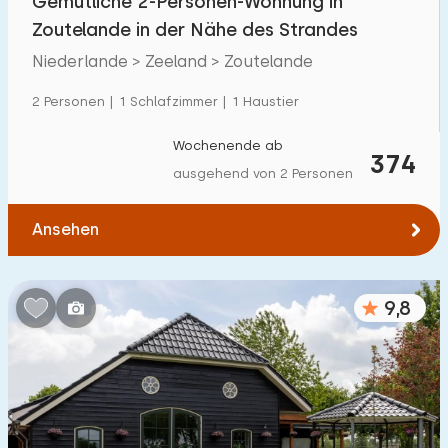
Gemütliche 2-Personen-Wohnung in
Zoutelande in der Nähe des Strandes
Niederlande > Zeeland > Zoutelande
2 Personen | 1 Schlafzimmer | 1 Haustier
Wochenende ab
374
ausgehend von 2 Personen
Ansehen
9,8