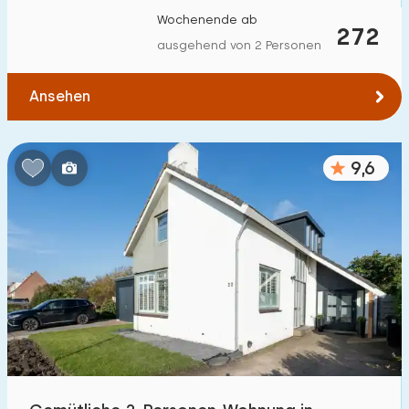
Wochenende ab
272
ausgehend von 2 Personen
Ansehen
9,6