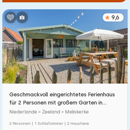
9,6
Geschmackvoll eingerichtetes Ferienhaus
für 2 Personen mit großem Garten in
Meliskerke
Niederlande > Zeeland > Meliskerke
2 Personen | 1 Schlafzimmer | 2 Haustiere