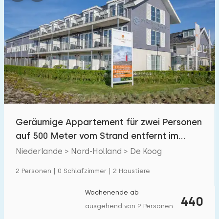
Geräumige Appartement für zwei Personen
auf 500 Meter vom Strand entfernt im
Koog – Texel.
Niederlande > Nord-Holland > De Koog
2 Personen | 0 Schlafzimmer | 2 Haustiere
Wochenende ab
440
ausgehend von 2 Personen