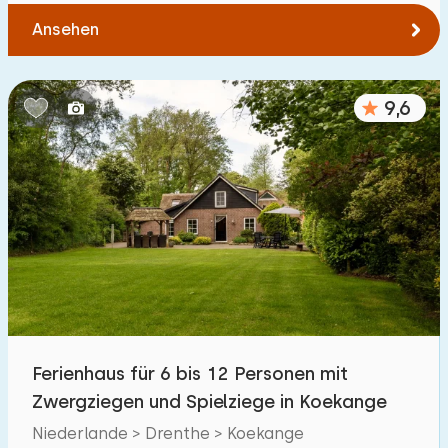
Ansehen
9,6
Ferienhaus für 6 bis 12 Personen mit
Zwergziegen und Spielziege in Koekange
Niederlande > Drenthe > Koekange