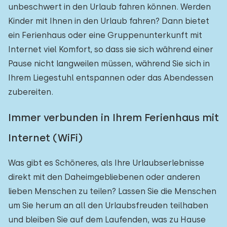
unbeschwert in den Urlaub fahren können. Werden
Kinder mit Ihnen in den Urlaub fahren? Dann bietet
ein Ferienhaus oder eine Gruppenunterkunft mit
Internet viel Komfort, so dass sie sich während einer
Pause nicht langweilen müssen, während Sie sich in
Ihrem Liegestuhl entspannen oder das Abendessen
zubereiten.
Immer verbunden in Ihrem Ferienhaus mit
Internet (WiFi)
Was gibt es Schöneres, als Ihre Urlaubserlebnisse
direkt mit den Daheimgebliebenen oder anderen
lieben Menschen zu teilen? Lassen Sie die Menschen
um Sie herum an all den Urlaubsfreuden teilhaben
und bleiben Sie auf dem Laufenden, was zu Hause