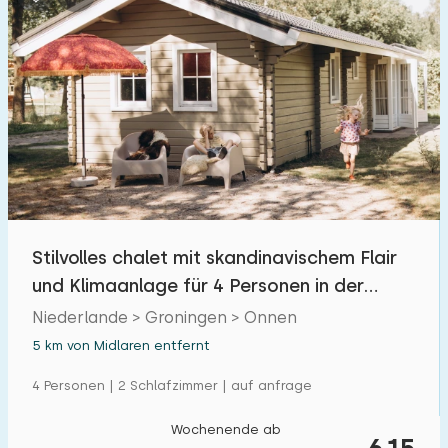
Stilvolles chalet mit skandinavischem Flair
und Klimaanlage für 4 Personen in der
Natur
Niederlande > Groningen > Onnen
5 km von Midlaren entfernt
4 Personen | 2 Schlafzimmer | auf anfrage
Wochenende ab
615