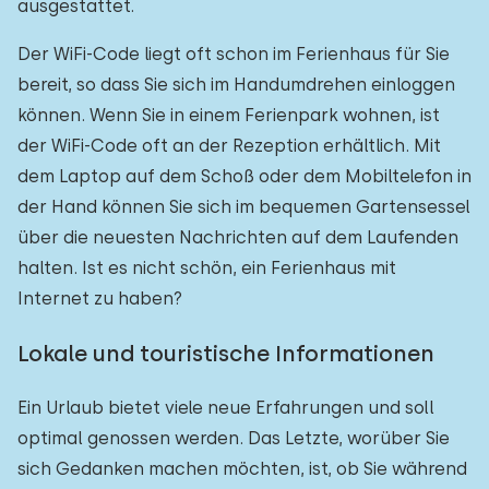
ausgestattet.
Der WiFi-Code liegt oft schon im Ferienhaus für Sie
bereit, so dass Sie sich im Handumdrehen einloggen
können. Wenn Sie in einem Ferienpark wohnen, ist
der WiFi-Code oft an der Rezeption erhältlich. Mit
dem Laptop auf dem Schoß oder dem Mobiltelefon in
der Hand können Sie sich im bequemen Gartensessel
über die neuesten Nachrichten auf dem Laufenden
halten. Ist es nicht schön, ein Ferienhaus mit
Internet zu haben?
Lokale und touristische Informationen
Ein Urlaub bietet viele neue Erfahrungen und soll
optimal genossen werden. Das Letzte, worüber Sie
sich Gedanken machen möchten, ist, ob Sie während