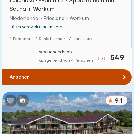
Luxuriöse 4-Personen- Appartement mit
Sauna in Workum
Niederlande > Friesland > Workum
10 km von Makkum entfernt
4 Personen | 2 Schlafzimmer | 2 Haustiere
Wochenende ab
549
626
ausgehend von 4 Personen
Ansehen
9,1