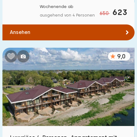
Wochenende ab
623
650
ausgehend von 4 Personen
Ansehen
9,0