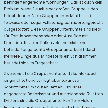
behindertengerechte Wohnungen. Das ist auch kein
Problem, wenn Sie mit einer großen Gruppe in den
Urlaub fahren. Viele Gruppenunterkünfte sind
teilweise oder sogar vollständig behindertengerecht
ausgestattet. Diese Gruppenunterkünfte sind ideal
für Familienwochenenden oder Ausflüge mit
Freunden. In vielen Fällen zeichnet sich eine
behindertengerechte Gruppenunterkunft durch
mehrere Dinge aus. Mindestens ein Schlafzimmer
befindet sich im Erdgeschoss.
Zweitens ist die Gruppenunterkunft komfortabel
eingerichtet und verfügt über luxuriöse
Schlafzimmer mit guten Betten, luxuriöse
angepasste Badezimmer und ausreichende Toiletten.
Drittens sind die Gruppenunterkünfte in vielen
Fällen barrierefrei und haben breite Durchgänge,