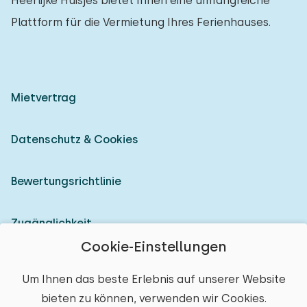
Heerlijke Huisjes bietet Ihnen eine umfangreiche
Plattform für die Vermietung Ihres Ferienhauses.
Mietvertrag
Datenschutz & Cookies
Bewertungsrichtlinie
Zugänglichkeit
Cookie-Einstellungen
Als Vermieter anmelden
Um Ihnen das beste Erlebnis auf unserer Website
bieten zu können, verwenden wir Cookies.
© 2026 Heerlijke Huisjes (eingetragene Marke)