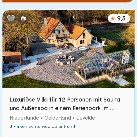
9,3
Luxuriöse Villa für 12 Personen mit Sauna
und Außenspa in einem Ferienpark im
Achterhoek.
Niederlande > Gelderland > Lievelde
3 km von Lichtenvoorde entfernt