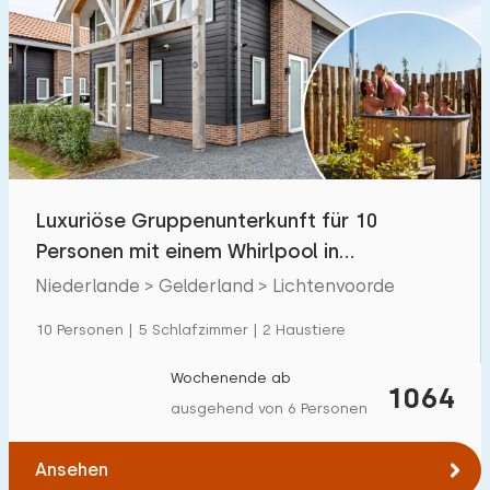
Luxuriöse Gruppenunterkunft für 10
Personen mit einem Whirlpool in
Lichtenvoorde
Niederlande > Gelderland > Lichtenvoorde
10 Personen | 5 Schlafzimmer | 2 Haustiere
Wochenende ab
1064
ausgehend von 6 Personen
Ansehen