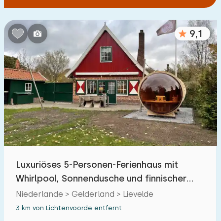
9,1
Luxuriöses 5-Personen-Ferienhaus mit
Whirlpool, Sonnendusche und finnischer
Sauna
Niederlande > Gelderland > Lievelde
3 km von Lichtenvoorde entfernt