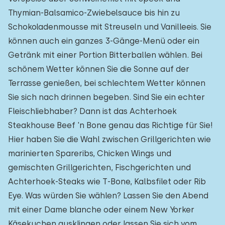
Thymian-Balsamico-Zwiebelsauce bis hin zu
Schokoladenmousse mit Streuseln und Vanilleeis. Sie
können auch ein ganzes 3-Gänge-Menü oder ein
Getränk mit einer Portion Bitterballen wählen. Bei
schönem Wetter können Sie die Sonne auf der
Terrasse genießen, bei schlechtem Wetter können
Sie sich nach drinnen begeben. Sind Sie ein echter
Fleischliebhaber? Dann ist das Achterhoek
Steakhouse Beef 'n Bone genau das Richtige für Sie!
Hier haben Sie die Wahl zwischen Grillgerichten wie
marinierten Spareribs, Chicken Wings und
gemischten Grillgerichten, Fischgerichten und
Achterhoek-Steaks wie T-Bone, Kalbsfilet oder Rib
Eye. Was würden Sie wählen? Lassen Sie den Abend
mit einer Dame blanche oder einem New Yorker
Käsekuchen ausklingen oder lassen Sie sich vom