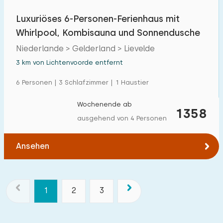
Luxuriöses 6-Personen-Ferienhaus mit
Whirlpool, Kombisauna und Sonnendusche
Niederlande > Gelderland > Lievelde
3 km von Lichtenvoorde entfernt
6 Personen | 3 Schlafzimmer | 1 Haustier
Wochenende ab
1358
ausgehend von 4 Personen
Ansehen
1
2
3