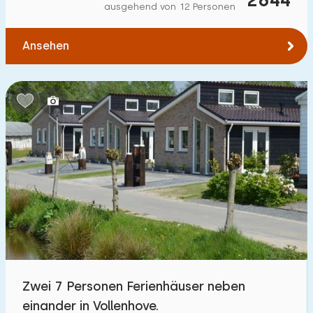
ausgehend von 12 Personen
Ansehen
Zwei 7 Personen Ferienhäuser neben
einander in Vollenhove.