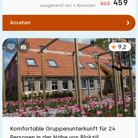
459
503
ausgehend von 4 Personen
Ansehen
9,2
Komfortable Gruppenunterkunft für 24
Personen in der Nähe von Blokzijl