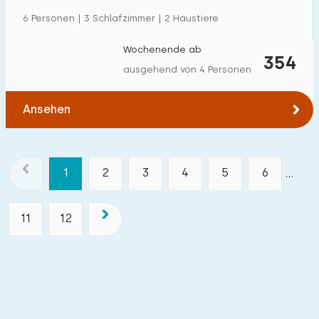
6 Personen | 3 Schlafzimmer | 2 Haustiere
Wochenende ab
354
ausgehend von 4 Personen
Ansehen
1
2
3
4
5
6
...
11
12