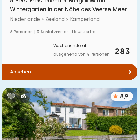
6 Pers. Freistehender Bungalow mit
Wintergarten in der Nähe des Veerse Meer
Niederlande > Zeeland > Kamperland
6 Personen | 3 Schlafzimmer | Haustierfrei
Wochenende ab
283
ausgehend von 4 Personen
Ansehen
8,9