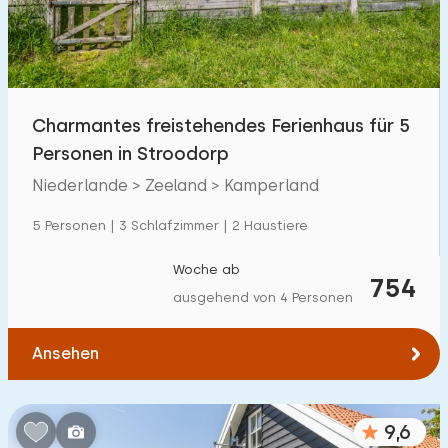
Charmantes freistehendes Ferienhaus für 5
Personen in Stroodorp
Niederlande > Zeeland > Kamperland
5 Personen | 3 Schlafzimmer | 2 Haustiere
Woche ab
754
ausgehend von 4 Personen
Ansehen
9,6