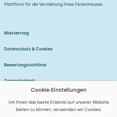
Plattform für die Vermietung Ihres Ferienhauses.
Mietvertrag
Datenschutz & Cookies
Bewertungsrichtlinie
Zugänglichkeit
Cookie-Einstellungen
Als Vermieter anmelden
Um Ihnen das beste Erlebnis auf unserer Website
bieten zu können, verwenden wir Cookies.
© 2026 Heerlijke Huisjes (eingetragene Marke)
Ort auswählen