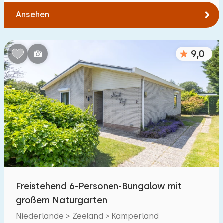
Ansehen
9,0
Freistehend 6-Personen-Bungalow mit
großem Naturgarten
Niederlande > Zeeland > Kamperland