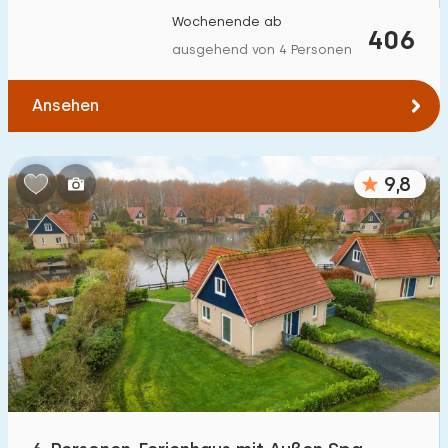
Wochenende ab
406
ausgehend von 4 Personen
Ansehen
9,8