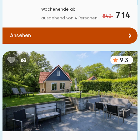
Wochenende ab
714
843
ausgehend von 4 Personen
Ansehen
9,3