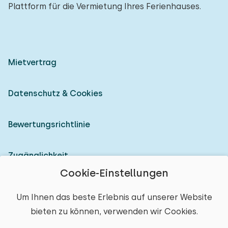
Plattform für die Vermietung Ihres Ferienhauses.
Mietvertrag
Datenschutz & Cookies
Bewertungsrichtlinie
Zugänglichkeit
Cookie-Einstellungen
Als Vermieter anmelden
Um Ihnen das beste Erlebnis auf unserer Website
bieten zu können, verwenden wir Cookies.
© 2026 Heerlijke Huisjes (eingetragene Marke)
Ort auswählen