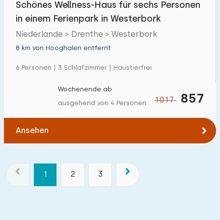
Schönes Wellness-Haus für sechs Personen
in einem Ferienpark in Westerbork
Niederlande > Drenthe > Westerbork
8 km von Hooghalen entfernt
6 Personen | 3 Schlafzimmer | Haustierfrei
Wochenende ab
857
1017
ausgehend von 4 Personen
Ansehen
1
2
3