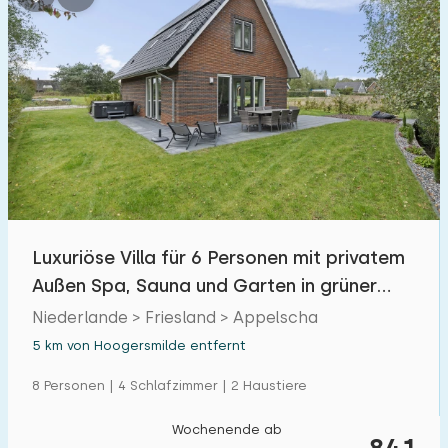
Luxuriöse Villa für 6 Personen mit privatem
Außen Spa, Sauna und Garten in grüner
Umgebung
Niederlande > Friesland > Appelscha
5 km von Hoogersmilde entfernt
8 Personen | 4 Schlafzimmer | 2 Haustiere
Wochenende ab
841