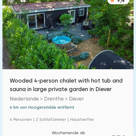
9,4
Wooded 4-person chalet with hot tub and
sauna in large private garden in Diever
Niederlande > Drenthe > Diever
6 km von Hoogersmilde entfernt
4 Personen | 2 Schlafzimmer | Haustierfrei
Wochenende ab