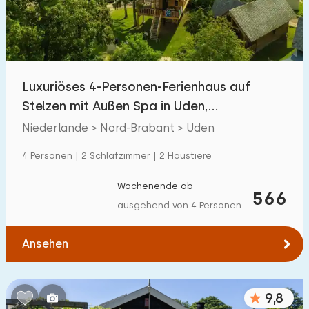
Luxuriöses 4-Personen-Ferienhaus auf
Stelzen mit Außen Spa in Uden,
Nordbrabant
Niederlande > Nord-Brabant > Uden
4 Personen | 2 Schlafzimmer | 2 Haustiere
Wochenende ab
566
ausgehend von 4 Personen
Ansehen
9,8