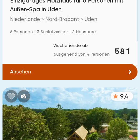
Einzigartiges Holzhaus für 6 Personen mit
Außen-Spa in Uden
Niederlande > Nord-Brabant > Uden
6 Personen | 3 Schlafzimmer | 2 Haustiere
Wochenende ab
581
ausgehend von 4 Personen
Ansehen
9,4