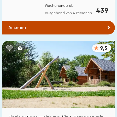
Wochenende ab
439
ausgehend von 4 Personen
Ansehen
9,3