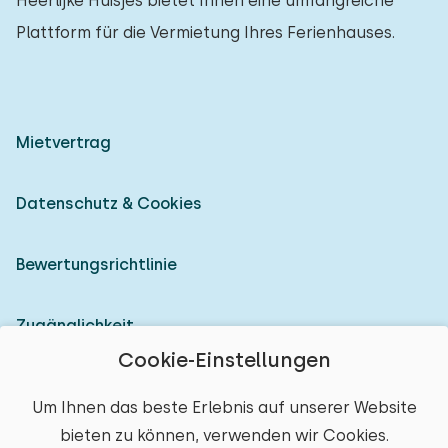
Heerlijke Huisjes bietet Ihnen eine umfangreiche
Plattform für die Vermietung Ihres Ferienhauses.
Mietvertrag
Datenschutz & Cookies
Bewertungsrichtlinie
Zugänglichkeit
Cookie-Einstellungen
Als Vermieter anmelden
Um Ihnen das beste Erlebnis auf unserer Website
bieten zu können, verwenden wir Cookies.
© 2026 Heerlijke Huisjes (eingetragene Marke)