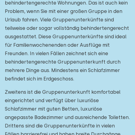
behindertengerechte Wohnungen. Das ist auch kein
Problem, wenn Sie mit einer großen Gruppe in den
Urlaub fahren. Viele Gruppenunterkünfte sind
teilweise oder sogar vollständig behindertengerecht
ausgestattet. Diese Gruppenunterkünfte sind ideal
für Familienwochenenden oder Ausflüge mit
Freunden. In vielen Fällen zeichnet sich eine
behindertengerechte Gruppenunterkunft durch
mehrere Dinge aus. Mindestens ein Schlafzimmer
befindet sich im Erdgeschoss.
Zweitens ist die Gruppenunterkunft komfortabel
eingerichtet und verfügt über luxuriöse
Schlafzimmer mit guten Betten, luxuriöse
angepasste Badezimmer und ausreichende Toiletten.
Drittens sind die Gruppenunterkünfte in vielen
Fällen barrierefrei und haben breite Durchgänge,