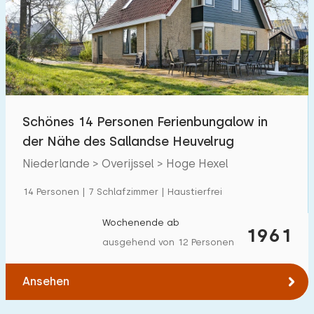
Schönes 14 Personen Ferienbungalow in
der Nähe des Sallandse Heuvelrug
Niederlande > Overijssel > Hoge Hexel
14 Personen | 7 Schlafzimmer | Haustierfrei
Wochenende ab
1961
ausgehend von 12 Personen
Ansehen