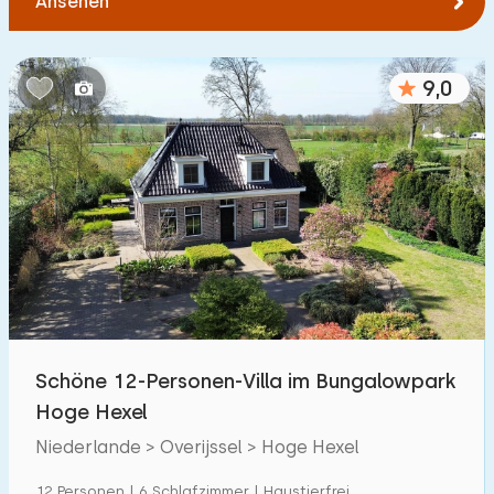
Ansehen
9,0
Schöne 12-Personen-Villa im Bungalowpark
Hoge Hexel
Niederlande > Overijssel > Hoge Hexel
12 Personen | 6 Schlafzimmer | Haustierfrei