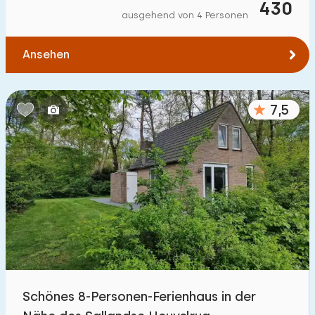
430
ausgehend von 4 Personen
Ansehen
7,5
Schönes 8-Personen-Ferienhaus in der