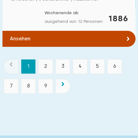
Wochenende ab
1886
ausgehend von 12 Personen
Ansehen
1
2
3
4
5
6
7
8
9