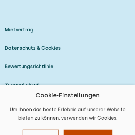
Mietvertrag
Datenschutz & Cookies
Bewertungsrichtlinie
Zugänglichkeit
Cookie-Einstellungen
Als Vermieter anmelden
Um Ihnen das beste Erlebnis auf unserer Website
bieten zu können, verwenden wir Cookies.
© 2026 Heerlijke Huisjes (eingetragene Marke)
Ort auswählen