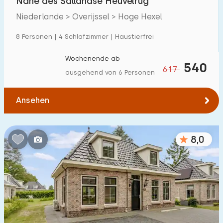
Nähe des Sallandse Heuvelrug
Niederlande > Overijssel > Hoge Hexel
8 Personen | 4 Schlafzimmer | Haustierfrei
Wochenende ab
540
617
ausgehend von 6 Personen
Ansehen
8,0