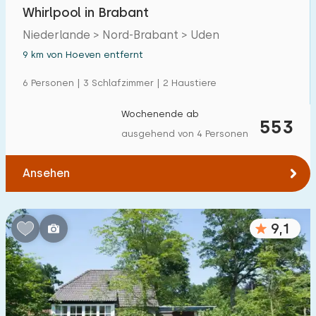
Whirlpool in Brabant
Niederlande > Nord-Brabant > Uden
9 km von Hoeven entfernt
6 Personen | 3 Schlafzimmer | 2 Haustiere
Wochenende ab
553
ausgehend von 4 Personen
Ansehen
9,1