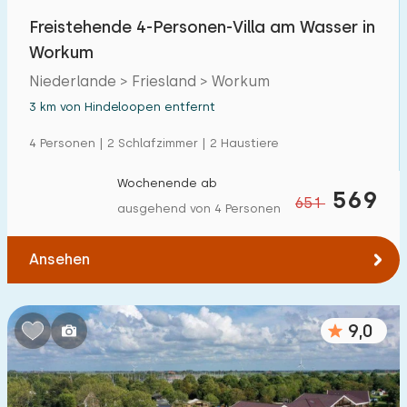
Freistehende 4-Personen-Villa am Wasser in
Workum
Niederlande > Friesland > Workum
3 km von Hindeloopen entfernt
4 Personen | 2 Schlafzimmer | 2 Haustiere
Wochenende ab
569
651
ausgehend von 4 Personen
Ansehen
9,0