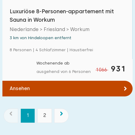
Luxuriöse 8-Personen-appartement mit
Sauna in Workum
Niederlande > Friesland > Workum
3 km von Hindeloopen entfernt
8 Personen | 4 Schlafzimmer | Haustierfrei
Wochenende ab
931
1066
ausgehend von 6 Personen
Ansehen
1
2