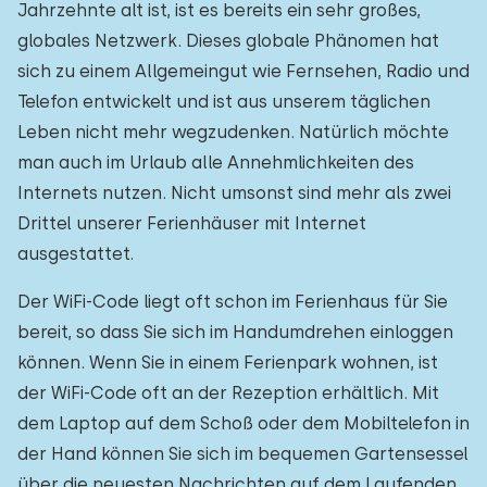
Jahrzehnte alt ist, ist es bereits ein sehr großes,
globales Netzwerk. Dieses globale Phänomen hat
sich zu einem Allgemeingut wie Fernsehen, Radio und
Telefon entwickelt und ist aus unserem täglichen
Leben nicht mehr wegzudenken. Natürlich möchte
man auch im Urlaub alle Annehmlichkeiten des
Internets nutzen. Nicht umsonst sind mehr als zwei
Drittel unserer Ferienhäuser mit Internet
ausgestattet.
Der WiFi-Code liegt oft schon im Ferienhaus für Sie
bereit, so dass Sie sich im Handumdrehen einloggen
können. Wenn Sie in einem Ferienpark wohnen, ist
der WiFi-Code oft an der Rezeption erhältlich. Mit
dem Laptop auf dem Schoß oder dem Mobiltelefon in
der Hand können Sie sich im bequemen Gartensessel
über die neuesten Nachrichten auf dem Laufenden