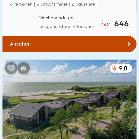
6 Personen | 3 Schlafzimmer | 2 Haustiere
Wochenende ab
646
742
ausgehend von 4 Personen
Ansehen
9,0