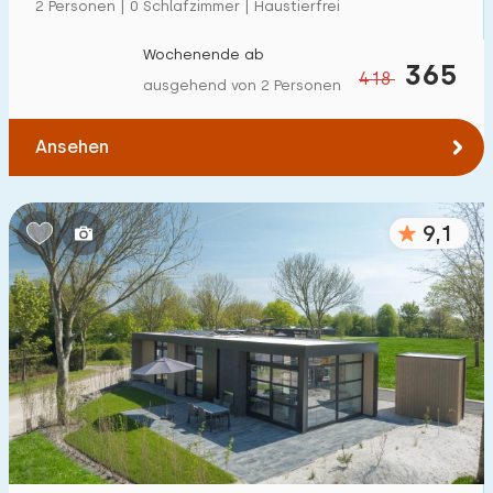
2 Personen | 0 Schlafzimmer | Haustierfrei
Wochenende ab
365
418
ausgehend von 2 Personen
Ansehen
9,1