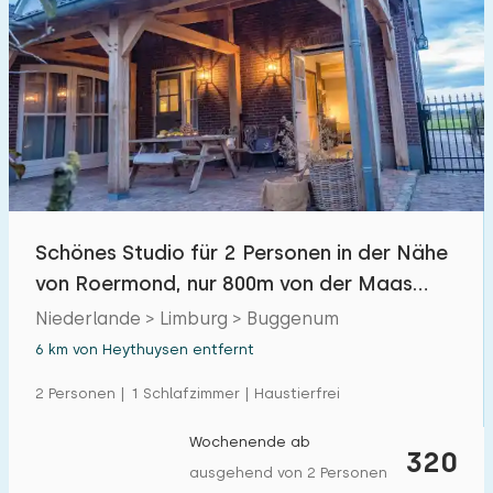
Schönes Studio für 2 Personen in der Nähe
von Roermond, nur 800m von der Maas
entfernt.
Niederlande > Limburg > Buggenum
6 km von Heythuysen entfernt
2 Personen | 1 Schlafzimmer | Haustierfrei
Wochenende ab
320
ausgehend von 2 Personen