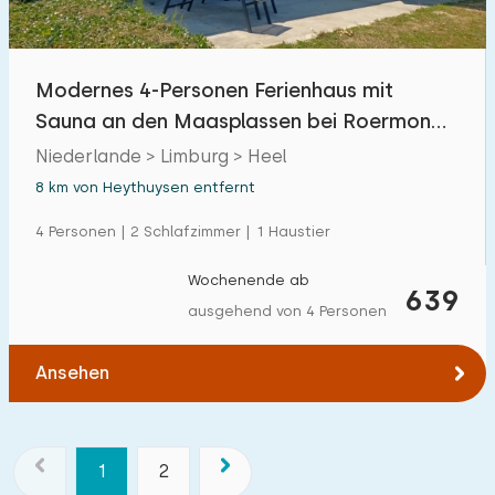
Modernes 4-Personen Ferienhaus mit
Sauna an den Maasplassen bei Roermond
in Limburg
Niederlande > Limburg > Heel
8 km von Heythuysen entfernt
4 Personen | 2 Schlafzimmer | 1 Haustier
Wochenende ab
639
ausgehend von 4 Personen
Ansehen
1
2