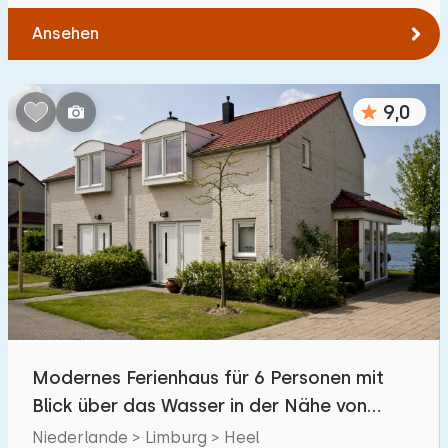
Ansehen
9,0
Modernes Ferienhaus für 6 Personen mit
Blick über das Wasser in der Nähe von
Roermond
Niederlande > Limburg > Heel