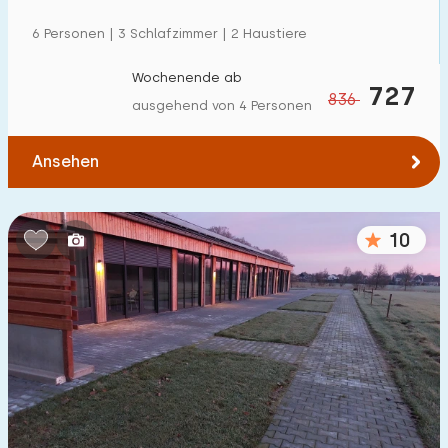
6 Personen | 3 Schlafzimmer | 2 Haustiere
Wochenende ab
727
836
ausgehend von 4 Personen
Ansehen
10