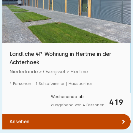
Ländliche 4P-Wohnung in Hertme in der
Achterhoek
Niederlande > Overijssel > Hertme
4 Personen | 1 Schlafzimmer | Haustierfrei
Wochenende ab
419
ausgehend von 4 Personen
Ansehen