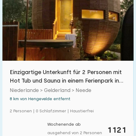
Einzigartige Unterkunft für 2 Personen mit
Hot Tub und Sauna in einem Ferienpark in
Neede
Niederlande > Gelderland > Neede
8 km von Hengevelde entfernt
2 Personen | 0 Schlafzimmer | Haustierfrei
Wochenende ab
1121
ausgehend von 2 Personen