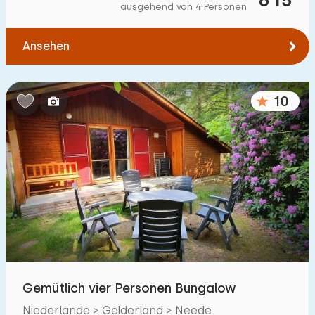
ausgehend von 4 Personen
Ansehen
10
Gemütlich vier Personen Bungalow
Niederlande > Gelderland > Neede