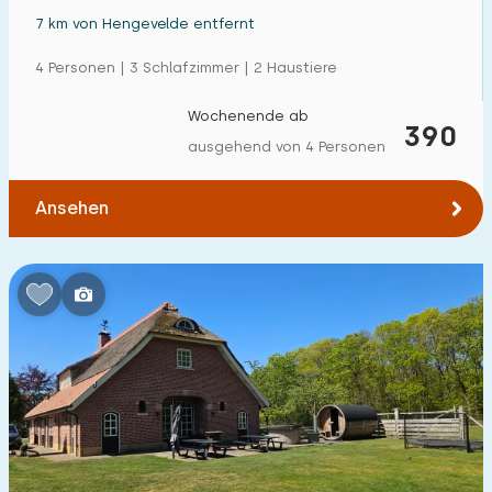
7 km von Hengevelde entfernt
4 Personen | 3 Schlafzimmer | 2 Haustiere
Wochenende ab
390
ausgehend von 4 Personen
Ansehen