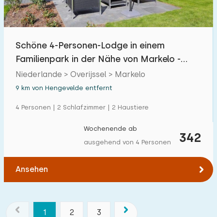
Schöne 4-Personen-Lodge in einem
Familienpark in der Nähe von Markelo -
Twente
Niederlande > Overijssel > Markelo
9 km von Hengevelde entfernt
4 Personen | 2 Schlafzimmer | 2 Haustiere
Wochenende ab
342
ausgehend von 4 Personen
Ansehen
1
2
3