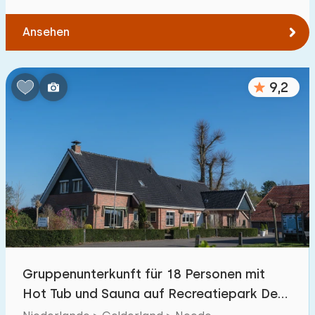
Ansehen
9,2
Gruppenunterkunft für 18 Personen mit
Hot Tub und Sauna auf Recreatiepark Den
Blanken