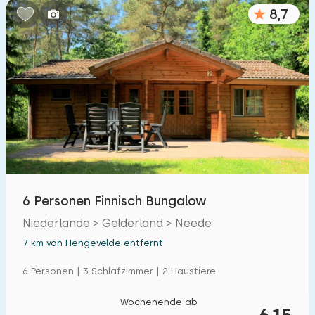
8,7
6 Personen Finnisch Bungalow
Niederlande > Gelderland > Neede
7 km von Hengevelde entfernt
6 Personen | 3 Schlafzimmer | 2 Haustiere
Wochenende ab
615