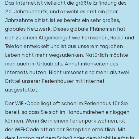
Das Internet ist vielleicht die größte Erfindung des
20. Jahrhunderts, und obwohl es erst ein paar
Jahrzehnte alt ist, ist es bereits ein sehr großes,
globales Netzwerk. Dieses globale Phänomen hat
sich zu einem Allgemeingut wie Fernsehen, Radio und
Telefon entwickelt und ist aus unserem täglichen
Leben nicht mehr wegzudenken. Natürlich möchte
man auch im Urlaub alle Annehmlichkeiten des
Internets nutzen. Nicht umsonst sind mehr als zwei
Drittel unserer Ferienhäuser mit Internet
ausgestattet.
Der WiFi-Code liegt oft schon im Ferienhaus für Sie
bereit, so dass Sie sich im Handumdrehen einloggen
können. Wenn Sie in einem Ferienpark wohnen, ist
der WiFi-Code oft an der Rezeption erhältlich. Mit
dem Laptop auf dem Schoß oder dem Mobiltelefon in