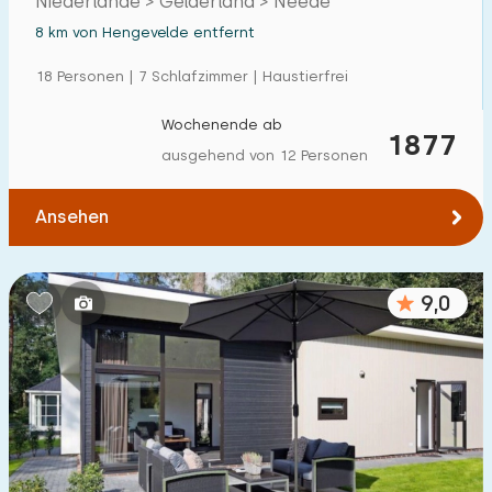
Niederlande > Gelderland > Neede
8 km von Hengevelde entfernt
18 Personen | 7 Schlafzimmer | Haustierfrei
Wochenende ab
1877
ausgehend von 12 Personen
Ansehen
9,0