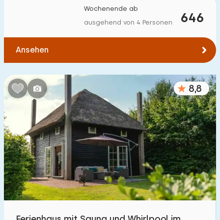
Wochenende ab
646
ausgehend von 4 Personen
Ansehen
8,8
Ferienhaus mit Sauna und Whirlpool im