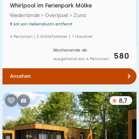
Whirlpool im Ferienpark Mölke
Niederlande > Overijssel > Zuna
8 km von Hellendoorn entfernt
4 Personen | 2 Schlafzimmer | 1 Haustier
Wochenende ab
580
ausgehend von 4 Personen
Ansehen
8,7