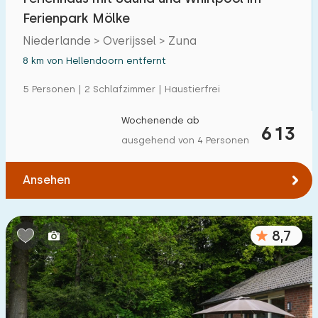
Ferienpark Mölke
Niederlande > Overijssel > Zuna
8 km von Hellendoorn entfernt
5 Personen | 2 Schlafzimmer | Haustierfrei
Wochenende ab
613
ausgehend von 4 Personen
Ansehen
8,7