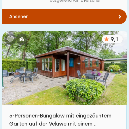
ausgehend von 2 Personen
Ansehen
9,1
5-Personen-Bungalow mit eingezäuntem
Garten auf der Veluwe mit einem