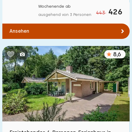
Wochenende ab
426
443
ausgehend von 3 Personen
Ansehen
8,6