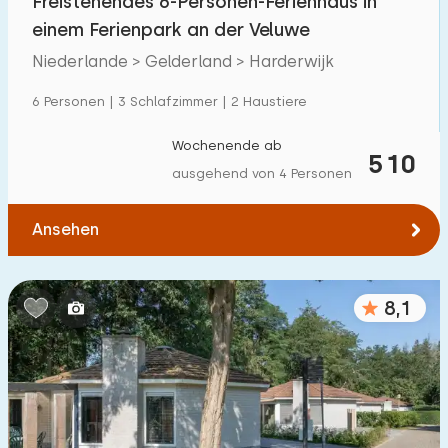
Freistehendes 6-Personen-Ferienhaus in
einem Ferienpark an der Veluwe
Niederlande > Gelderland > Harderwijk
6 Personen | 3 Schlafzimmer | 2 Haustiere
Wochenende ab
510
ausgehend von 4 Personen
Ansehen
8,1