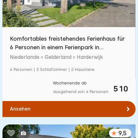
Komfortables freistehendes Ferienhaus für
6 Personen in einem Ferienpark in
Harderwijk
Niederlande > Gelderland > Harderwijk
6 Personen | 3 Schlafzimmer | 2 Haustiere
Wochenende ab
510
ausgehend von 4 Personen
Ansehen
9,5