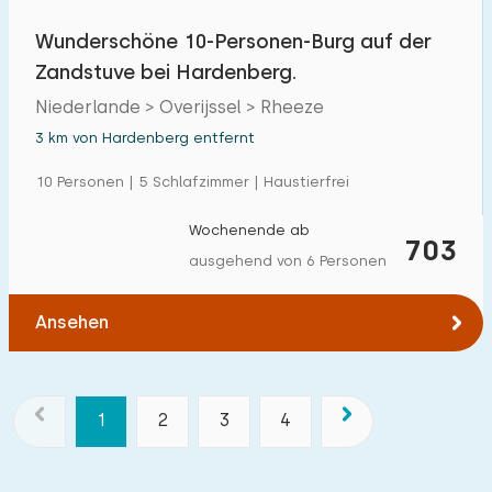
Wunderschöne 10-Personen-Burg auf der
Zandstuve bei Hardenberg.
Niederlande > Overijssel > Rheeze
3 km von Hardenberg entfernt
10 Personen | 5 Schlafzimmer | Haustierfrei
Wochenende ab
703
ausgehend von 6 Personen
Ansehen
1
2
3
4