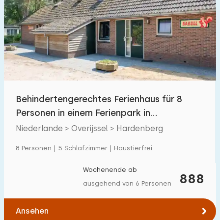
Behindertengerechtes Ferienhaus für 8
Personen in einem Ferienpark in
Hardenberg
Niederlande > Overijssel > Hardenberg
8 Personen | 5 Schlafzimmer | Haustierfrei
Wochenende ab
888
ausgehend von 6 Personen
Ansehen