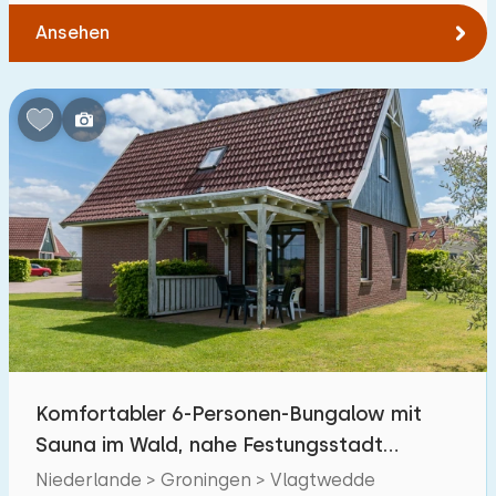
Ansehen
Komfortabler 6-Personen-Bungalow mit
Sauna im Wald, nahe Festungsstadt
Bourtange
Niederlande > Groningen > Vlagtwedde