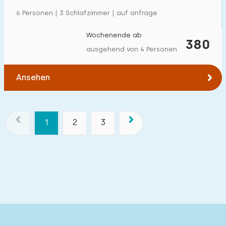
6 Personen | 3 Schlafzimmer | auf anfrage
Wochenende ab
380
ausgehend von 4 Personen
Ansehen
1
2
3