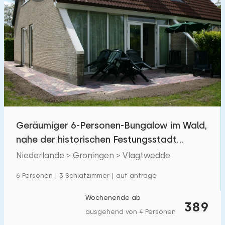
Geräumiger 6-Personen-Bungalow im Wald,
nahe der historischen Festungsstadt
Bourtange
Niederlande > Groningen > Vlagtwedde
6 Personen | 3 Schlafzimmer | auf anfrage
Wochenende ab
389
ausgehend von 4 Personen