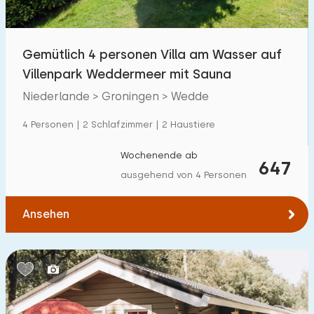
Kindereinrichtungen im Park
12
Gemütlich 4 personen Villa am Wasser auf
Zugänglichkeit
Villenpark Weddermeer mit Sauna
Eingeschränkte Mobilität
0
Niederlande > Groningen > Wedde
Rollstuhlgerecht
0
4 Personen | 2 Schlafzimmer | 2 Haustiere
Hilfsmittel
0
Wochenende ab
647
ausgehend von 4 Personen
Ansehen