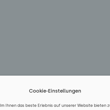
Cookie-Einstellungen
Um Ihnen das beste Erlebnis auf unserer Website bieten z