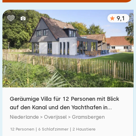
9,1
Geräumige Villa für 12 Personen mit Blick
auf den Kanal und den Yachthafen in
Vechtdal
Niederlande > Overijssel > Gramsbergen
12 Personen | 6 Schlafzimmer | 2 Haustiere