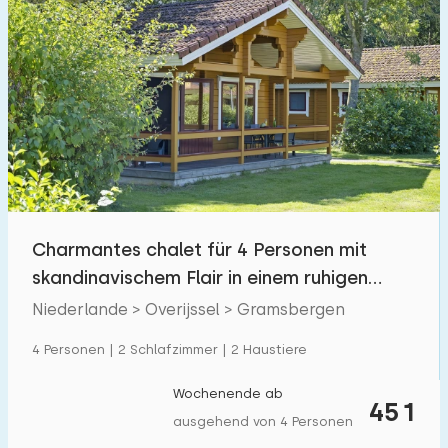
Charmantes chalet für 4 Personen mit
skandinavischem Flair in einem ruhigen
Ferienpark
Niederlande > Overijssel > Gramsbergen
4 Personen | 2 Schlafzimmer | 2 Haustiere
Wochenende ab
451
ausgehend von 4 Personen