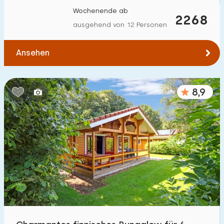
Wochenende ab
2268
ausgehend von 12 Personen
Ansehen
8,9