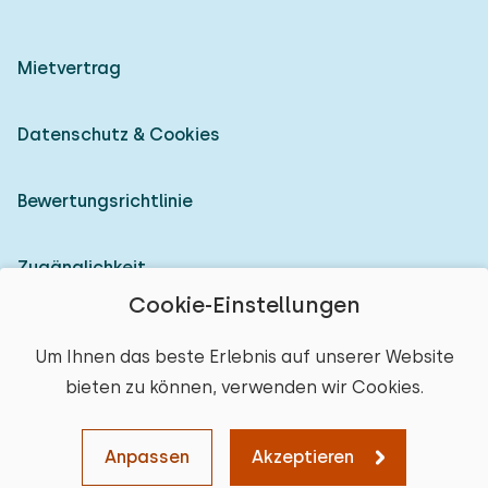
Mietvertrag
Datenschutz & Cookies
Bewertungsrichtlinie
Zugänglichkeit
Cookie-Einstellungen
Als Vermieter anmelden
Um Ihnen das beste Erlebnis auf unserer Website
bieten zu können, verwenden wir Cookies.
© 2026 Heerlijke Huisjes (eingetragene Marke)
Ort auswählen
Anpassen
Akzeptieren
Karte
Sortieren
Filter
Löschen
Weiter