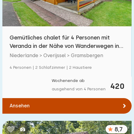
Gemütliches chalet für 4 Personen mit
Veranda in der Nähe von Wanderwegen in
Vechtdal
Niederlande > Overijssel > Gramsbergen
4 Personen | 2 Schlafzimmer | 2 Haustiere
Wochenende ab
420
ausgehend von 4 Personen
Ansehen
8,7