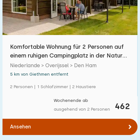
Komfortable Wohnung für 2 Personen auf
einem ruhigen Campingplatz in der Natur
von Twente
Niederlande > Overijssel > Den Ham
5 km von Giethmen entfernt
2 Personen | 1 Schlafzimmer | 2 Haustiere
Wochenende ab
462
ausgehend von 2 Personen
Ansehen