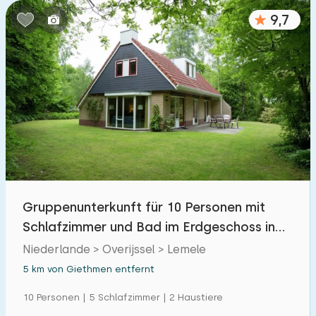
9,7
Gruppenunterkunft für 10 Personen mit
Schlafzimmer und Bad im Erdgeschoss in
Lemele
Niederlande > Overijssel > Lemele
5 km von Giethmen entfernt
10 Personen | 5 Schlafzimmer | 2 Haustiere