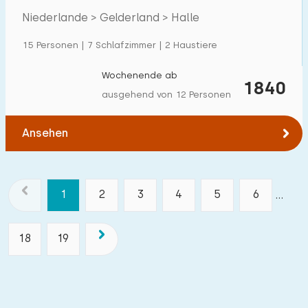
Niederlande > Gelderland > Halle
15 Personen | 7 Schlafzimmer | 2 Haustiere
Wochenende ab
1840
ausgehend von 12 Personen
Ansehen
1
2
3
4
5
6
...
18
19