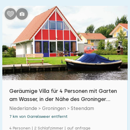
Geräumige Villa für 4 Personen mit Garten
am Wasser, in der Nähe des Groninger
Schildmeers
Niederlande > Groningen > Steendam
7 km von Garrelsweer entfernt
4 Personen | 2 Schlafzimmer | auf anfrage