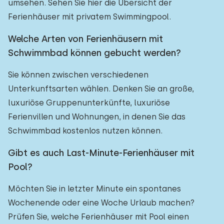
umsehen. Sehen Sie hier die Übersicht der
Ferienhäuser mit privatem Swimmingpool.
Welche Arten von Ferienhäusern mit
Schwimmbad können gebucht werden?
Sie können zwischen verschiedenen
Unterkunftsarten wählen. Denken Sie an große,
luxuriöse Gruppenunterkünfte, luxuriöse
Ferienvillen und Wohnungen, in denen Sie das
Schwimmbad kostenlos nutzen können.
Gibt es auch Last-Minute-Ferienhäuser mit
Pool?
Möchten Sie in letzter Minute ein spontanes
Wochenende oder eine Woche Urlaub machen?
Prüfen Sie, welche Ferienhäuser mit Pool einen