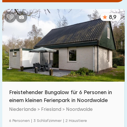
8,9
Freistehender Bungalow für 6 Personen in
einem kleinen Ferienpark in Noordwolde
Niederlande > Friesland > Noordwolde
6 Personen | 3 Schlafzimmer | 2 Haustiere