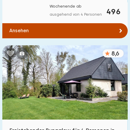
Wochenende ab
496
ausgehend von 4 Personen
Ansehen
8,6