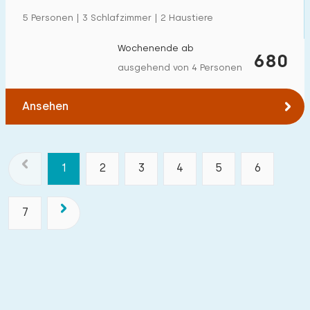
5 Personen | 3 Schlafzimmer | 2 Haustiere
Wochenende ab
680
ausgehend von 4 Personen
Ansehen
1
2
3
4
5
6
7