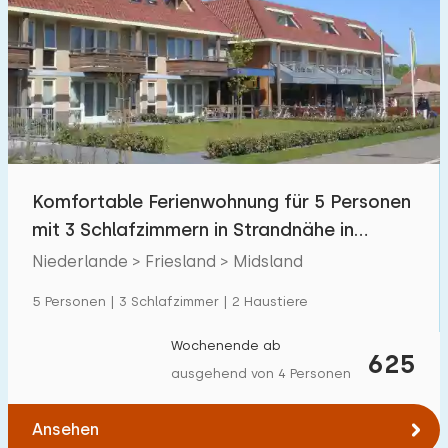
Komfortable Ferienwohnung für 5 Personen
mit 3 Schlafzimmern in Strandnähe in
Terschelling
Niederlande > Friesland > Midsland
5 Personen | 3 Schlafzimmer | 2 Haustiere
Wochenende ab
625
ausgehend von 4 Personen
Ansehen