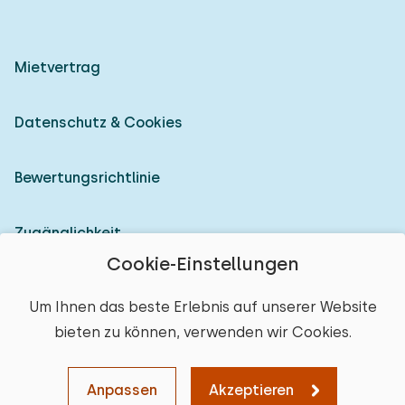
Mietvertrag
Datenschutz & Cookies
Bewertungsrichtlinie
Zugänglichkeit
Cookie-Einstellungen
Als Vermieter anmelden
Um Ihnen das beste Erlebnis auf unserer Website
bieten zu können, verwenden wir Cookies.
© 2026 Heerlijke Huisjes (eingetragene Marke)
Ort auswählen
Anpassen
Akzeptieren
Karte
Sortieren
Filter
Löschen
Weiter