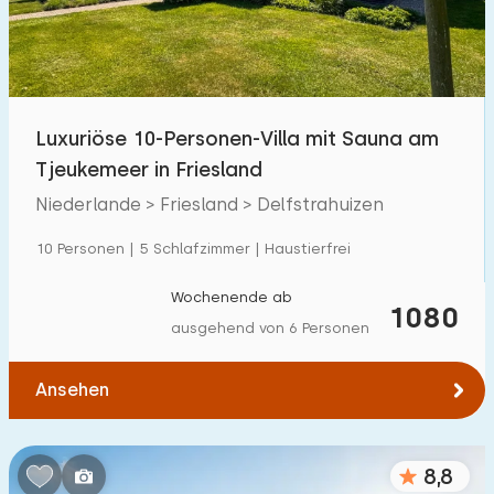
Luxuriöse 10-Personen-Villa mit Sauna am
Tjeukemeer in Friesland
Niederlande > Friesland > Delfstrahuizen
10 Personen | 5 Schlafzimmer | Haustierfrei
Wochenende ab
1080
ausgehend von 6 Personen
Ansehen
8,8