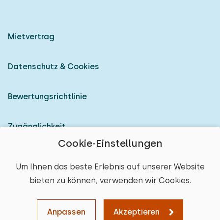
Mietvertrag
Datenschutz & Cookies
Bewertungsrichtlinie
Zugänglichkeit
Cookie-Einstellungen
Als Vermieter anmelden
Um Ihnen das beste Erlebnis auf unserer Website
bieten zu können, verwenden wir Cookies.
© 2026 Heerlijke Huisjes (eingetragene Marke)
Anpassen
Akzeptieren
Karte
Sortieren
Filter
Weiter