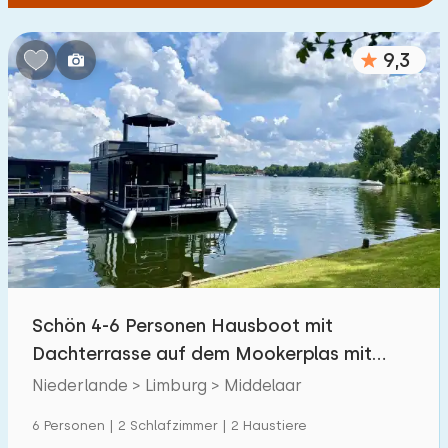
9,3
Schön 4-6 Personen Hausboot mit
Dachterrasse auf dem Mookerplas mit
Wasserblick
Niederlande > Limburg > Middelaar
6 Personen | 2 Schlafzimmer | 2 Haustiere