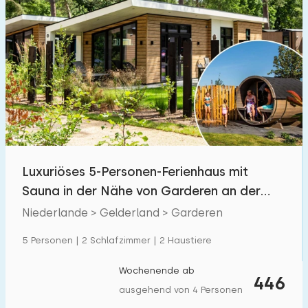
Luxuriöses 5-Personen-Ferienhaus mit
Sauna in der Nähe von Garderen an der
Veluwe.
Niederlande > Gelderland > Garderen
5 Personen | 2 Schlafzimmer | 2 Haustiere
Wochenende ab
446
ausgehend von 4 Personen