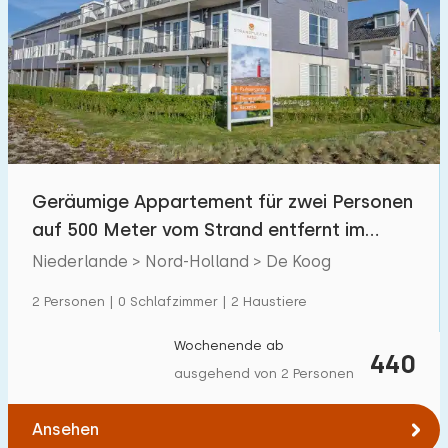
Geräumige Appartement für zwei Personen
auf 500 Meter vom Strand entfernt im
Koog – Texel.
Niederlande > Nord-Holland > De Koog
2 Personen | 0 Schlafzimmer | 2 Haustiere
Wochenende ab
440
ausgehend von 2 Personen
Ansehen