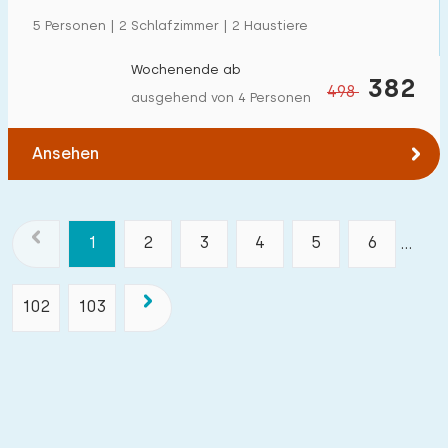
5 Personen | 2 Schlafzimmer | 2 Haustiere
Wochenende ab
382
498
ausgehend von 4 Personen
Ansehen
1
2
3
4
5
6
...
102
103