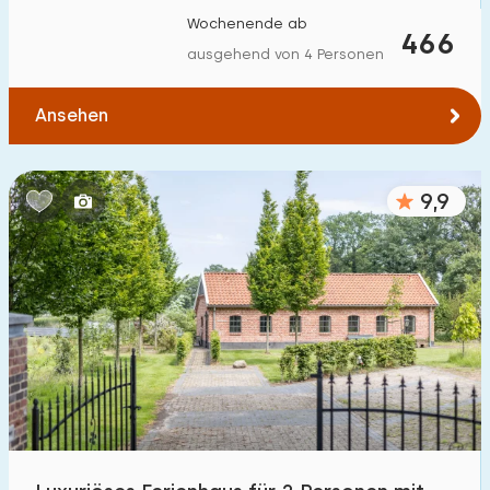
Wochenende ab
466
ausgehend von 4 Personen
Ansehen
9,9