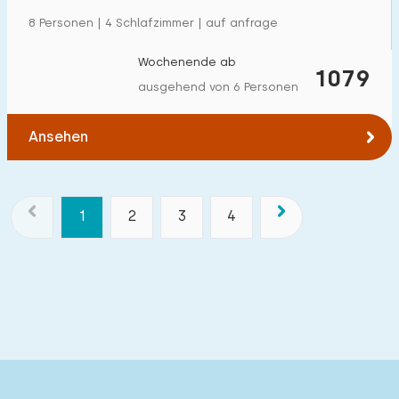
8 Personen | 4 Schlafzimmer | auf anfrage
Wochenende ab
1079
ausgehend von 6 Personen
Ansehen
1
2
3
4