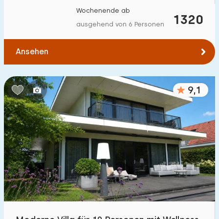
Wochenende ab
1320
ausgehend von 6 Personen
Ansehen
9,1