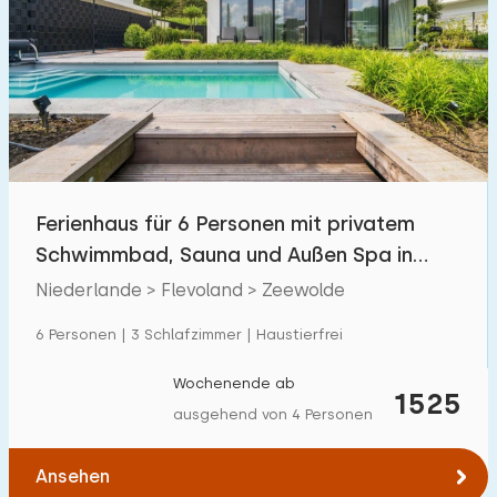
Ferienhaus für 6 Personen mit privatem
Schwimmbad, Sauna und Außen Spa in
Zeewolde
Niederlande > Flevoland > Zeewolde
6 Personen | 3 Schlafzimmer | Haustierfrei
Wochenende ab
1525
ausgehend von 4 Personen
Ansehen