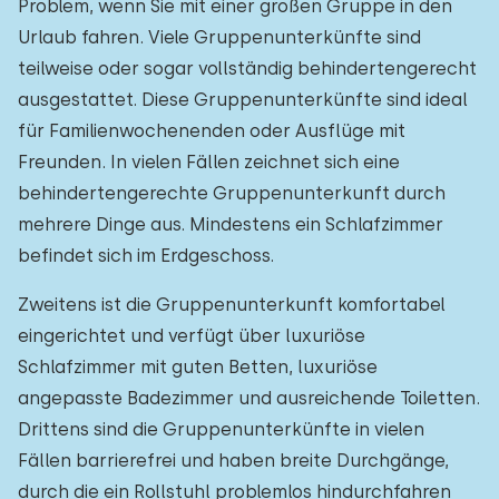
Problem, wenn Sie mit einer großen Gruppe in den
Urlaub fahren. Viele Gruppenunterkünfte sind
teilweise oder sogar vollständig behindertengerecht
ausgestattet. Diese Gruppenunterkünfte sind ideal
für Familienwochenenden oder Ausflüge mit
Freunden. In vielen Fällen zeichnet sich eine
behindertengerechte Gruppenunterkunft durch
mehrere Dinge aus. Mindestens ein Schlafzimmer
befindet sich im Erdgeschoss.
Zweitens ist die Gruppenunterkunft komfortabel
eingerichtet und verfügt über luxuriöse
Schlafzimmer mit guten Betten, luxuriöse
angepasste Badezimmer und ausreichende Toiletten.
Drittens sind die Gruppenunterkünfte in vielen
Fällen barrierefrei und haben breite Durchgänge,
durch die ein Rollstuhl problemlos hindurchfahren