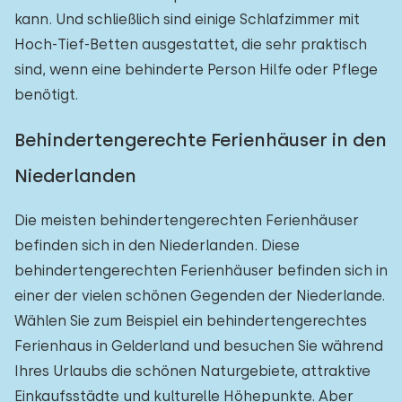
kann. Und schließlich sind einige Schlafzimmer mit
Hoch-Tief-Betten ausgestattet, die sehr praktisch
sind, wenn eine behinderte Person Hilfe oder Pflege
benötigt.
Behindertengerechte Ferienhäuser in den
Niederlanden
Die meisten behindertengerechten Ferienhäuser
befinden sich in den Niederlanden. Diese
behindertengerechten Ferienhäuser befinden sich in
einer der vielen schönen Gegenden der Niederlande.
Wählen Sie zum Beispiel ein behindertengerechtes
Ferienhaus in Gelderland und besuchen Sie während
Ihres Urlaubs die schönen Naturgebiete, attraktive
Einkaufsstädte und kulturelle Höhepunkte. Aber