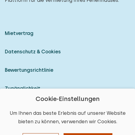
Plattform für die Vermietung Ihres Ferienhauses.
Mietvertrag
Datenschutz & Cookies
Bewertungsrichtlinie
Zugänglichkeit
Cookie-Einstellungen
Als Vermieter anmelden
Um Ihnen das beste Erlebnis auf unserer Website
bieten zu können, verwenden wir Cookies.
© 2026 Heerlijke Huisjes (eingetragene Marke)
Ort auswählen