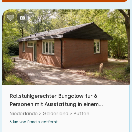
Rollstuhlgerechter Bungalow für 6
Personen mit Ausstattung in einem
bewaldeten Park
Niederlande > Gelderland > Putten
6 km von Ermelo entfernt