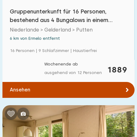
Gruppenunterkunft für 16 Personen,
bestehend aus 4 Bungalows in einem
bewaldeten Park
Niederlande > Gelderland > Putten
6 km von Ermelo entfernt
16 Personen | 9 Schlafzimmer | Haustierfrei
Wochenende ab
1889
ausgehend von 12 Personen
Ansehen