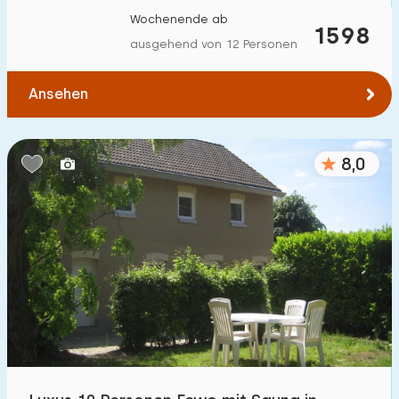
Wochenende ab
1598
ausgehend von 12 Personen
Ansehen
8,0