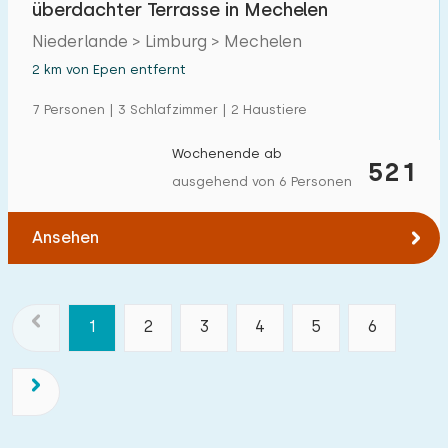
überdachter Terrasse in Mechelen
Niederlande > Limburg > Mechelen
2 km von Epen entfernt
7 Personen | 3 Schlafzimmer | 2 Haustiere
Wochenende ab
521
ausgehend von 6 Personen
Ansehen
1
2
3
4
5
6