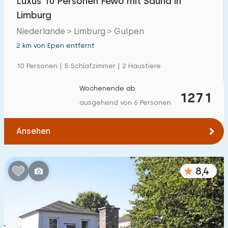
Luxus 10 Personen Fewo mit Sauna in
Limburg
Niederlande > Limburg > Gulpen
2 km von Epen entfernt
10 Personen | 5 Schlafzimmer | 2 Haustiere
Wochenende ab
1271
ausgehend von 6 Personen
Ansehen
8,4