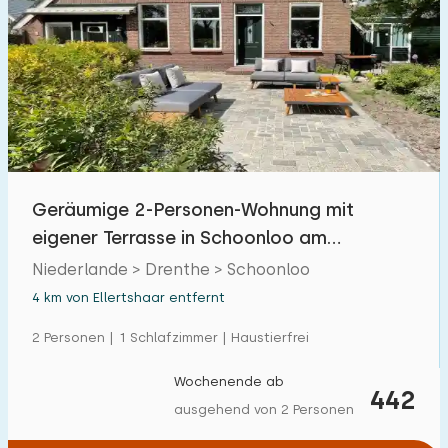
Geräumige 2-Personen-Wohnung mit
eigener Terrasse in Schoonloo am
Waldrand
Niederlande > Drenthe > Schoonloo
4 km von Ellertshaar entfernt
2 Personen | 1 Schlafzimmer | Haustierfrei
Wochenende ab
442
ausgehend von 2 Personen