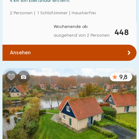
4 km von Ellertshaar entfernt
2 Personen | 1 Schlafzimmer | Haustierfrei
Wochenende ab
448
ausgehend von 2 Personen
Ansehen
9,8