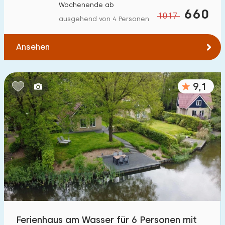
Wochenende ab
660
1017
ausgehend von 4 Personen
Ansehen
9,1
Ferienhaus am Wasser für 6 Personen mit