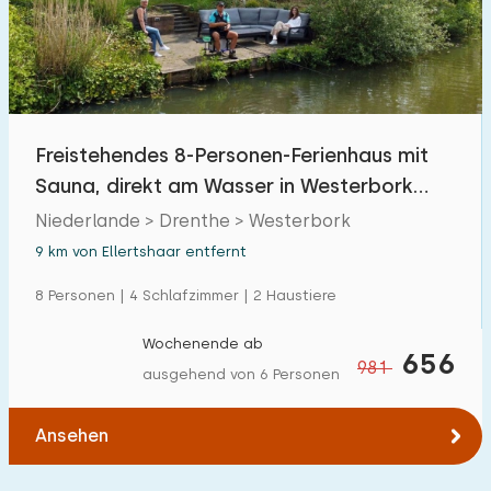
Freistehendes 8-Personen-Ferienhaus mit
Sauna, direkt am Wasser in Westerbork
gelegen
Niederlande > Drenthe > Westerbork
9 km von Ellertshaar entfernt
8 Personen | 4 Schlafzimmer | 2 Haustiere
Wochenende ab
656
981
ausgehend von 6 Personen
Ansehen