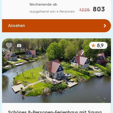
Wochenende ab
803
1225
ausgehend von 6 Personen
Ansehen
8,9
Schönes 8-Personen-Ferienhaus mit Sauna