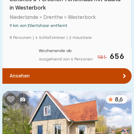
in Westerbork
Niederlande > Drenthe > Westerbork
9 km von Ellertshaar entfernt
8 Personen | 4 Schlafzimmer | 2 Haustiere
Wochenende ab
656
981
ausgehend von 6 Personen
Ansehen
8,6