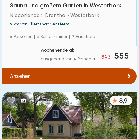
Sauna und großem Garten in Westerbork
Niederlande > Drenthe > Westerbork
9 km von Ellertshaar entfernt
6 Personen | 3 Schlafzimmer | 2 Haustiere
Wochenende ab
555
843
ausgehend von 4 Personen
Ansehen
8,9