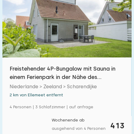
Freistehender 4P-Bungalow mit Sauna in
einem Ferienpark in der Nähe des
Grevelingenmeers
Niederlande > Zeeland > Scharendijke
2 km von Ellemeet entfernt
4 Personen | 3 Schlafzimmer | auf anfrage
Wochenende ab
413
ausgehend von 4 Personen