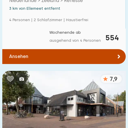
Niederlande > Zeeland > Renesse
3 km von Ellemeet entfernt
4 Personen | 2 Schlafzimmer | Haustierfrei
Wochenende ab
554
ausgehend von 4 Personen
Ansehen
7,9