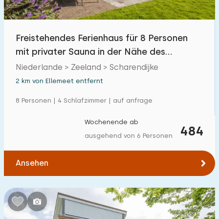
Freibad
1
Kinderanimation
Freistehendes Ferienhaus für 8 Personen
0
mit privater Sauna in der Nähe des
Kindereinrichtungen im Park
2
Grevelingenmeer
Niederlande > Zeeland > Scharendijke
2 km von Ellemeet entfernt
Zugänglichkeit
8 Personen | 4 Schlafzimmer | auf anfrage
Eingeschränkte Mobilität
8
Wochenende ab
Rollstuhlgerecht
484
2
ausgehend von 6 Personen
Hilfsmittel
5
Ansehen