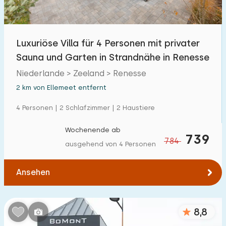
Luxuriöse Villa für 4 Personen mit privater
Sauna und Garten in Strandnähe in Renesse
Niederlande > Zeeland > Renesse
2 km von Ellemeet entfernt
4 Personen | 2 Schlafzimmer | 2 Haustiere
Wochenende ab
739
784
ausgehend von 4 Personen
Ansehen
8,8