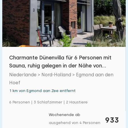
Charmante Dünenvilla für 6 Personen mit
Sauna, ruhig gelegen in der Nähe von
Egmond aan Zee
Niederlande > Nord-Holland > Egmond aan den
Hoef
1 km von Egmond aan Zee entfernt
6 Personen | 3 Schlafzimmer | 2 Haustiere
Wochenende ab
933
ausgehend von 4 Personen