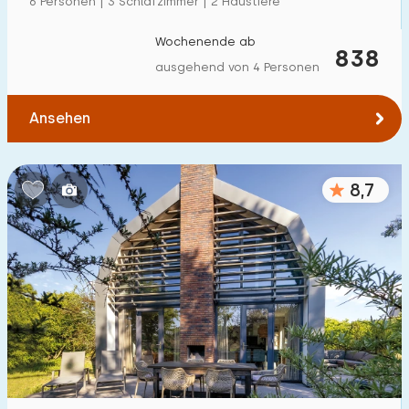
6 Personen | 3 Schlafzimmer | 2 Haustiere
Wochenende ab
838
ausgehend von 4 Personen
Ansehen
8,7