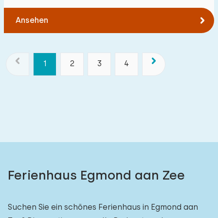
Ansehen
1
2
3
4
Ferienhaus Egmond aan Zee
Suchen Sie ein schönes Ferienhaus in Egmond aan