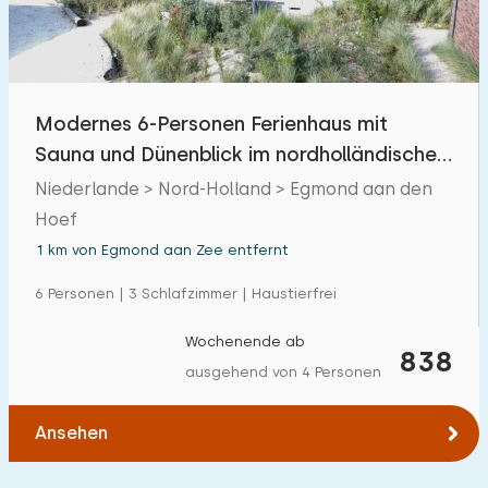
Modernes 6-Personen Ferienhaus mit
Sauna und Dünenblick im nordholländischen
Dünenreservat
Niederlande > Nord-Holland > Egmond aan den
Hoef
1 km von Egmond aan Zee entfernt
6 Personen | 3 Schlafzimmer | Haustierfrei
Wochenende ab
838
ausgehend von 4 Personen
Ansehen