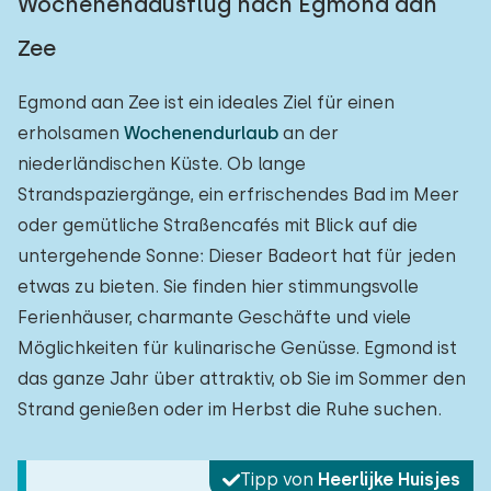
Wochenendausflug nach Egmond aan
Zee
Egmond aan Zee ist ein ideales Ziel für einen
erholsamen
Wochenendurlaub
an der
niederländischen Küste. Ob lange
Strandspaziergänge, ein erfrischendes Bad im Meer
oder gemütliche Straßencafés mit Blick auf die
untergehende Sonne: Dieser Badeort hat für jeden
etwas zu bieten. Sie finden hier stimmungsvolle
Ferienhäuser, charmante Geschäfte und viele
Möglichkeiten für kulinarische Genüsse. Egmond ist
das ganze Jahr über attraktiv, ob Sie im Sommer den
Strand genießen oder im Herbst die Ruhe suchen.
Tipp von
Heerlijke Huisjes