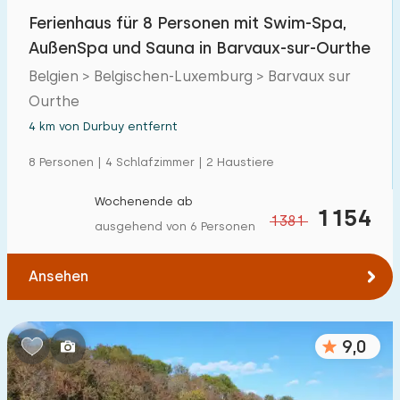
Ferienhaus für 8 Personen mit Swim-Spa,
AußenSpa und Sauna in Barvaux-sur-Ourthe
Belgien > Belgischen-Luxemburg > Barvaux sur
Ourthe
4 km von Durbuy entfernt
8 Personen | 4 Schlafzimmer | 2 Haustiere
Wochenende ab
1154
1381
ausgehend von 6 Personen
Ansehen
9,0