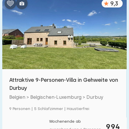
9,3
Schlafzimmern:
1
2
3
4
5
Badezimmer:
1
2
3
4
5
Entfernungen
Attraktive 9-Personen-Villa in Gehweite von
Von Durbuy
:
(max. km)
Durbuy
1
5
10
20
30
Belgien > Belgischen-Luxemburg > Durbuy
Zum Meer
:
9 Personen | 5 Schlafzimmer | Haustierfrei
(max. km)
1
2
5
10
20
Wochenende ab
994