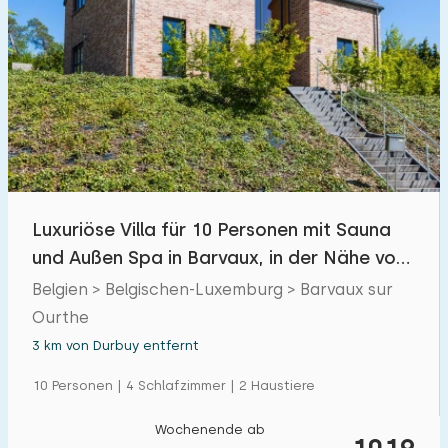
Luxuriöse Villa für 10 Personen mit Sauna
und Außen Spa in Barvaux, in der Nähe von
Durbuy
Belgien > Belgischen-Luxemburg > Barvaux sur
Ourthe
3 km von Durbuy entfernt
10 Personen | 4 Schlafzimmer | 2 Haustiere
Wochenende ab
1019