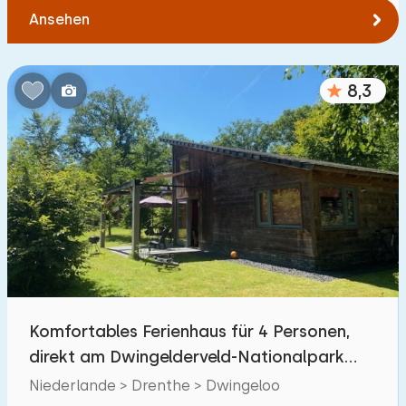
Ansehen
8,3
Komfortables Ferienhaus für 4 Personen,
direkt am Dwingelderveld-Nationalpark
gelegen.
Niederlande > Drenthe > Dwingeloo