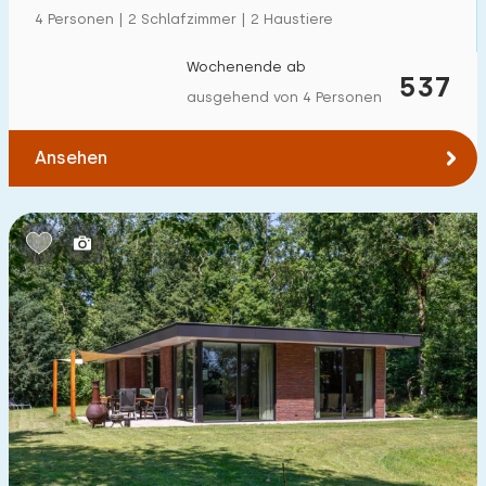
4 Personen | 2 Schlafzimmer | 2 Haustiere
Wochenende ab
537
ausgehend von 4 Personen
Ansehen