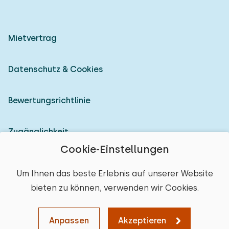
Mietvertrag
Datenschutz & Cookies
Bewertungsrichtlinie
Zugänglichkeit
Cookie-Einstellungen
Als Vermieter anmelden
Um Ihnen das beste Erlebnis auf unserer Website
bieten zu können, verwenden wir Cookies.
© 2026 Heerlijke Huisjes (eingetragene Marke)
Ort auswählen
Anpassen
Akzeptieren
Karte
Sortieren
Filter
Löschen
Weiter