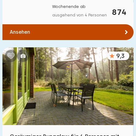
Wochenende ab
874
ausgehend von 4 Personen
Ansehen
9,3