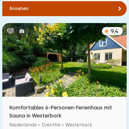
Ansehen
9,4
Komfortables 6-Personen-Ferienhaus mit
Sauna in Westerbork
Niederlande > Drenthe > Westerbork