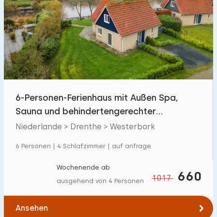
6-Personen-Ferienhaus mit Außen Spa,
Sauna und behindertengerechter
Ausstattung
Niederlande > Drenthe > Westerbork
6 Personen | 4 Schlafzimmer | auf anfrage
Wochenende ab
660
1017
ausgehend von 4 Personen
Ansehen