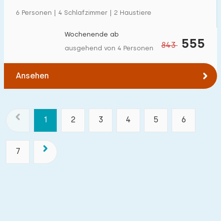
6 Personen | 4 Schlafzimmer | 2 Haustiere
Wochenende ab
555
843
ausgehend von 4 Personen
Ansehen
1
2
3
4
5
6
7