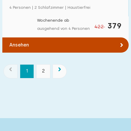
4 Personen | 2 Schlafzimmer | Haustierfrei
Wochenende ab
379
422
ausgehend von 4 Personen
Ansehen
1
2