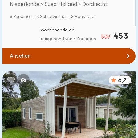
Niederlande > Sued-Holland > Dordrecht
Einfamilienhaus
14
6 Personen | 3 Schlafzimmer | 2 Haustiere
Ferienbauernhof
0
Villa
Wochenende ab
0
453
509
ausgehend von 4 Personen
Ferienwohnung
0
Tiny house
0
Ansehen
Hausboot
0
6,2
Kinderfreundlich
Kindermöbel
0
Eingezäunter Garten
0
Spielgeräte im Garten
0
Hallenbad
0