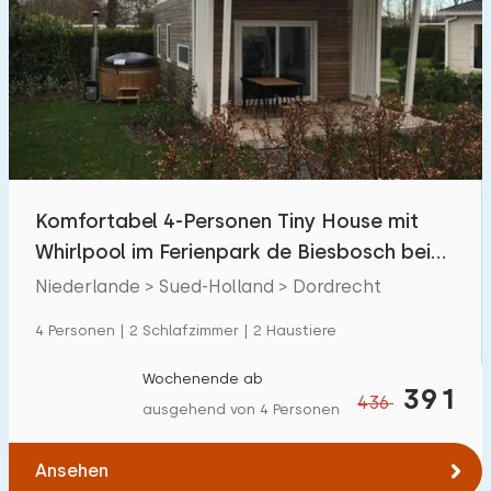
Komfortabel 4-Personen Tiny House mit
Whirlpool im Ferienpark de Biesbosch bei
Dordrecht
Niederlande > Sued-Holland > Dordrecht
4 Personen | 2 Schlafzimmer | 2 Haustiere
Wochenende ab
391
436
ausgehend von 4 Personen
Ansehen