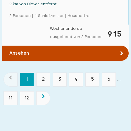
2 km von Diever entfernt
2 Personen | 1 Schlafzimmer | Haustierfrei
Wochenende ab
915
ausgehend von 2 Personen
Ansehen
1
2
3
4
5
6
...
11
12