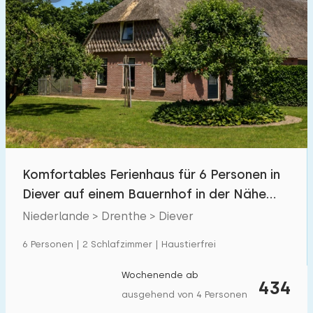
Komfortables Ferienhaus für 6 Personen in
Diever auf einem Bauernhof in der Nähe
des Drents Friese Wold
Niederlande > Drenthe > Diever
6 Personen | 2 Schlafzimmer | Haustierfrei
Wochenende ab
434
ausgehend von 4 Personen