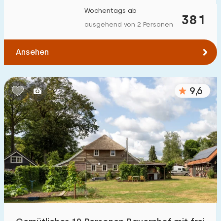
Wochentags ab
381
ausgehend von 2 Personen
Ansehen
9,6