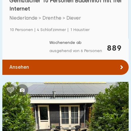
Gemütlicher 10 Personen Bauernhof mit frei
Internet
Niederlande > Drenthe > Diever
10 Personen | 4 Schlafzimmer | 1 Haustier
Wochenende ab
889
ausgehend von 6 Personen
Ansehen