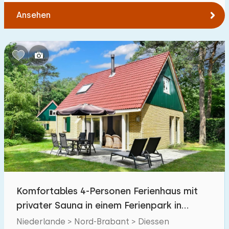
Ansehen
Komfortables 4-Personen Ferienhaus mit
privater Sauna in einem Ferienpark in
Nordbrabant
Niederlande > Nord-Brabant > Diessen