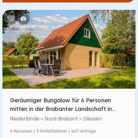
Geräumiger Bungalow für 6 Personen
mitten in der Brabanter Landschaft in
Diessen-Baarschot
Niederlande > Nord-Brabant > Diessen
6 Personen | 3 Schlafzimmer | auf anfrage