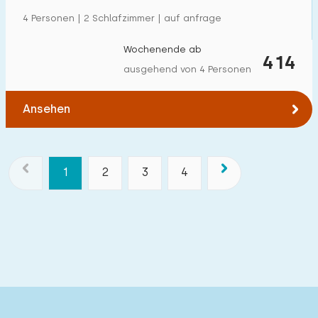
4 Personen | 2 Schlafzimmer | auf anfrage
Wochenende ab
414
ausgehend von 4 Personen
Ansehen
1
2
3
4