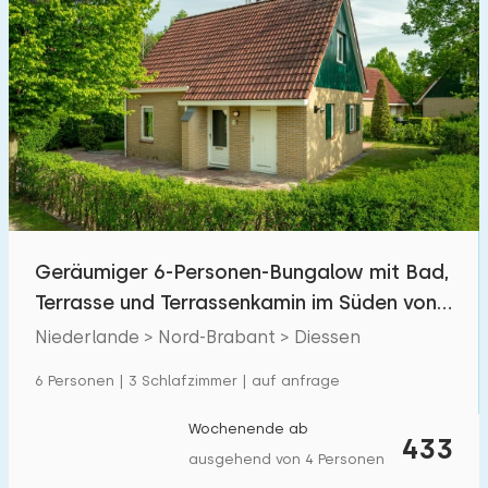
Geräumiger 6-Personen-Bungalow mit Bad,
Terrasse und Terrassenkamin im Süden von
Brabant
Niederlande > Nord-Brabant > Diessen
6 Personen | 3 Schlafzimmer | auf anfrage
Wochenende ab
433
ausgehend von 4 Personen