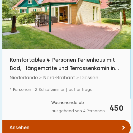
Komfortables 4-Personen Ferienhaus mit
Bad, Hängematte und Terrassenkamin in
Nordbrabant
Niederlande > Nord-Brabant > Diessen
4 Personen | 2 Schlafzimmer | auf anfrage
Wochenende ab
450
ausgehend von 4 Personen
Ansehen