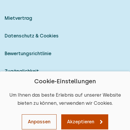
Mietvertrag
Datenschutz & Cookies
Bewertungsrichtlinie
Zugänglichkeit
Cookie-Einstellungen
Als Vermieter anmelden
Um Ihnen das beste Erlebnis auf unserer Website
bieten zu können, verwenden wir Cookies.
© 2026 Heerlijke Huisjes (eingetragene Marke)
Ort auswählen
Anpassen
Akzeptieren
Karte
Sortieren
Filter
Löschen
Weiter