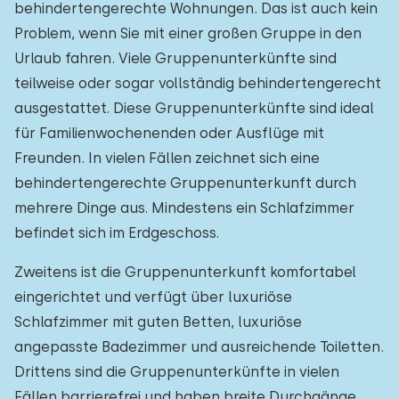
behindertengerechte Wohnungen. Das ist auch kein
Problem, wenn Sie mit einer großen Gruppe in den
Urlaub fahren. Viele Gruppenunterkünfte sind
teilweise oder sogar vollständig behindertengerecht
ausgestattet. Diese Gruppenunterkünfte sind ideal
für Familienwochenenden oder Ausflüge mit
Freunden. In vielen Fällen zeichnet sich eine
behindertengerechte Gruppenunterkunft durch
mehrere Dinge aus. Mindestens ein Schlafzimmer
befindet sich im Erdgeschoss.
Zweitens ist die Gruppenunterkunft komfortabel
eingerichtet und verfügt über luxuriöse
Schlafzimmer mit guten Betten, luxuriöse
angepasste Badezimmer und ausreichende Toiletten.
Drittens sind die Gruppenunterkünfte in vielen
Fällen barrierefrei und haben breite Durchgänge,