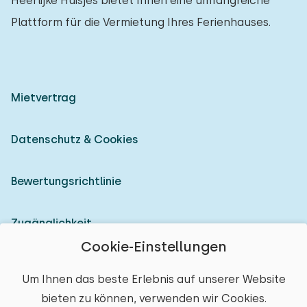
Heerlijke Huisjes bietet Ihnen eine umfangreiche
Plattform für die Vermietung Ihres Ferienhauses.
Mietvertrag
Datenschutz & Cookies
Bewertungsrichtlinie
Zugänglichkeit
Cookie-Einstellungen
Als Vermieter anmelden
Um Ihnen das beste Erlebnis auf unserer Website
bieten zu können, verwenden wir Cookies.
© 2026 Heerlijke Huisjes (eingetragene Marke)